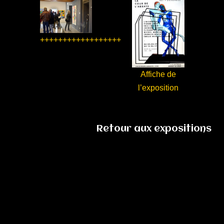
++++++++++++++++++
Affiche de
l’exposition
Retour aux expositions