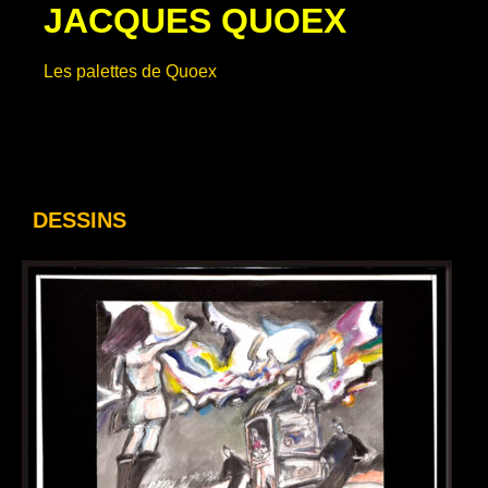
JACQUES QUOEX
Aller
au
contenu
Les palettes de Quoex
DESSINS