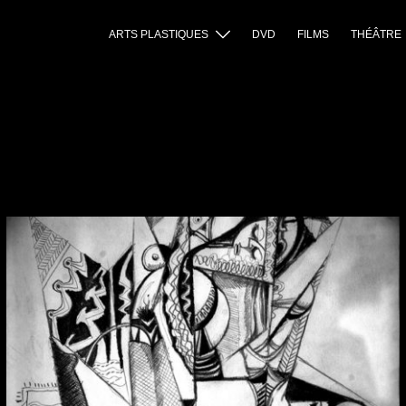
ARTS PLASTIQUES
DVD
FILMS
THÉÂTRE