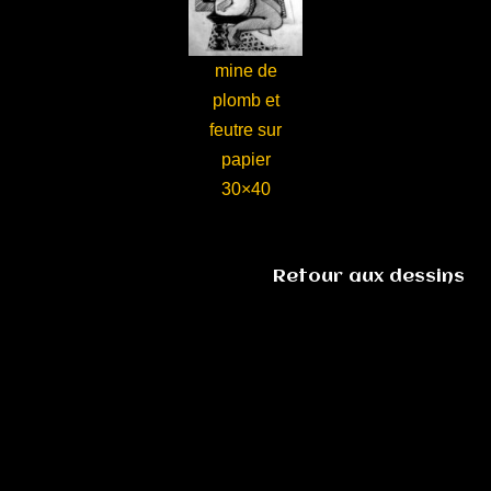
mine de
plomb et
feutre sur
papier
30×40
Retour aux dessins