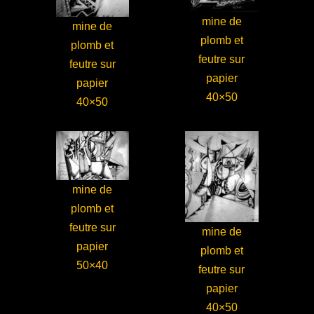
mine de
mine de
plomb et
plomb et
feutre sur
feutre sur
papier
papier
40×50
40×50
mine de
plomb et
feutre sur
mine de
papier
plomb et
50×40
feutre sur
papier
40×50