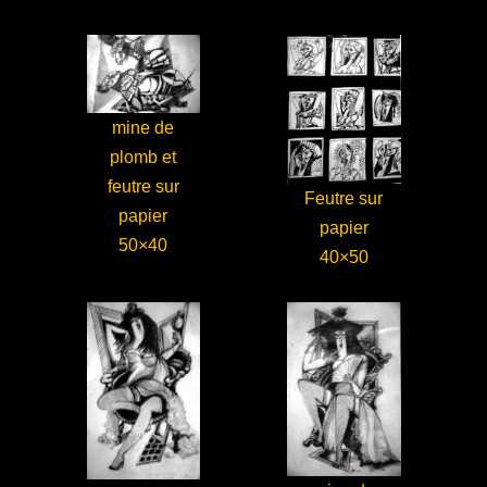
mine de
plomb et
feutre sur
Feutre sur
papier
papier
50×40
40×50