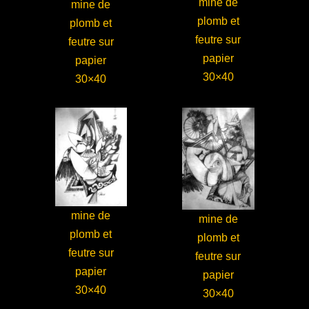
mine de
mine de
plomb et
plomb et
feutre sur
feutre sur
papier
papier
30×40
30×40
mine de
mine de
plomb et
plomb et
feutre sur
feutre sur
papier
papier
30×40
30×40