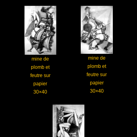
mine de
mine de
plomb et
plomb et
feutre sur
feutre sur
papier
papier
30×40
30×40