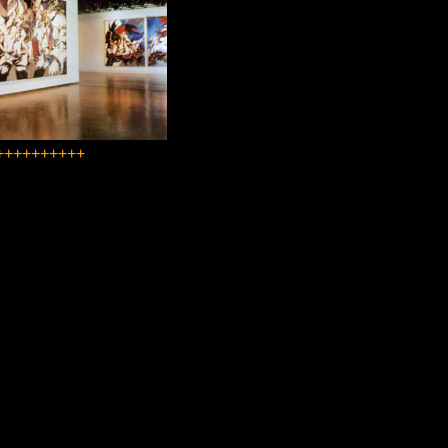
++++++++++