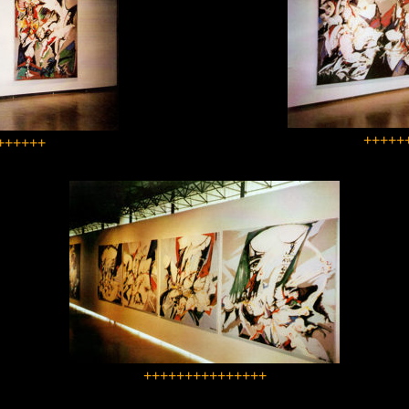
+++++
++++++
+++++++++++++++