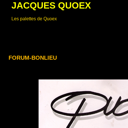
JACQUES QUOEX
Aller
au
contenu
Les palettes de Quoex
FORUM-BONLIEU