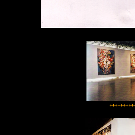
+++++++++