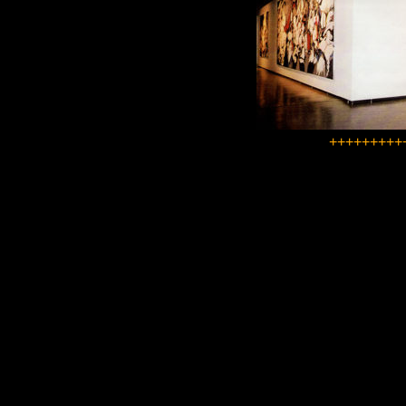
+++++++++