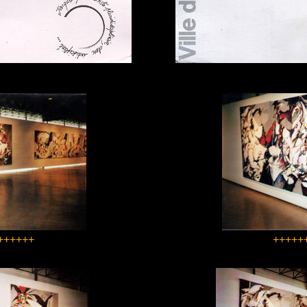
++++++
+++++