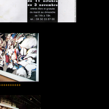
++++++++++