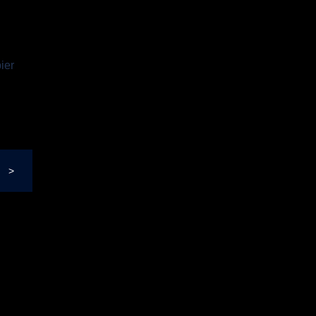
ier
>