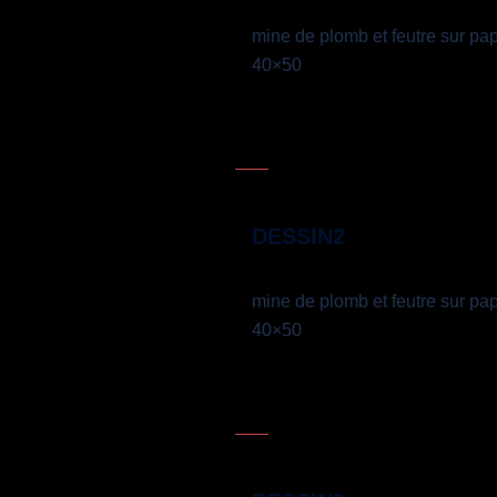
mine de plomb et feutre sur pap
40×50
DESSIN2
mine de plomb et feutre sur pap
40×50