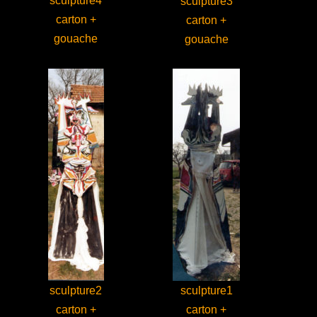
sculpture4
sculpture3
carton +
carton +
gouache
gouache
sculpture2
sculpture1
carton +
carton +